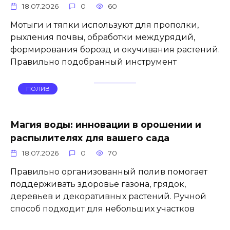
18.07.2026
0
60
Мотыги и тяпки используют для прополки,
рыхления почвы, обработки междурядий,
формирования борозд и окучивания растений.
Правильно подобранный инструмент
ПОЛИВ
Магия воды: инновации в орошении и
распылителях для вашего сада
18.07.2026
0
70
Правильно организованный полив помогает
поддерживать здоровье газона, грядок,
деревьев и декоративных растений. Ручной
способ подходит для небольших участков