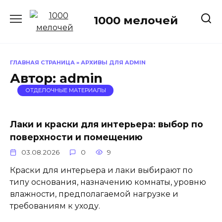
Перейти
к
1000 мелочей
содержанию
ГЛАВНАЯ СТРАНИЦА
»
АРХИВЫ ДЛЯ ADMIN
Автор:
admin
ОТДЕЛОЧНЫЕ МАТЕРИАЛЫ
Лаки и краски для интерьера: выбор по
поверхности и помещению
03.08.2026
0
9
Краски для интерьера и лаки выбирают по
типу основания, назначению комнаты, уровню
влажности, предполагаемой нагрузке и
требованиям к уходу.