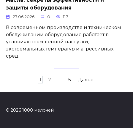
защиты оборудования
27.06.2026
0
117
В современном производстве и техническом
обслуживании оборудование работает в
условиях повышенной нагрузки,
экстремальных температур и агрессивных
сред.
Пагинация
1
2
…
5
Далее
записей
© 2026 1000 мелочей