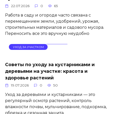
22.07.2026
0
65
Работа в саду и огороде часто связана с
перемещением земли, удобрений, урожая,
строительных материалов и садового мусора.
Переносить все это вручную неудобно
УХОД ЗА УЧАСТКОМ
Советы по уходу за кустарниками и
деревьями на участке: красота и
здоровье растений
19.07.2026
0
50
Уход за деревьями и кустарниками — это
регулярный осмотр растений, контроль
влажности почвы, мульчирование, подкормка,
обрезка и сезонная защита.