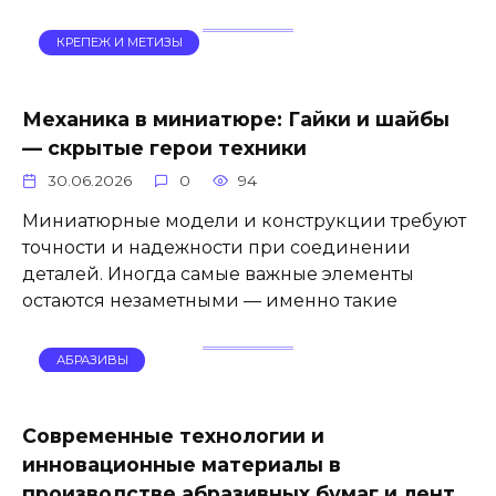
КРЕПЕЖ И МЕТИЗЫ
Механика в миниатюре: Гайки и шайбы
— скрытые герои техники
30.06.2026
0
94
Миниатюрные модели и конструкции требуют
точности и надежности при соединении
деталей. Иногда самые важные элементы
остаются незаметными — именно такие
АБРАЗИВЫ
Современные технологии и
инновационные материалы в
производстве абразивных бумаг и лент