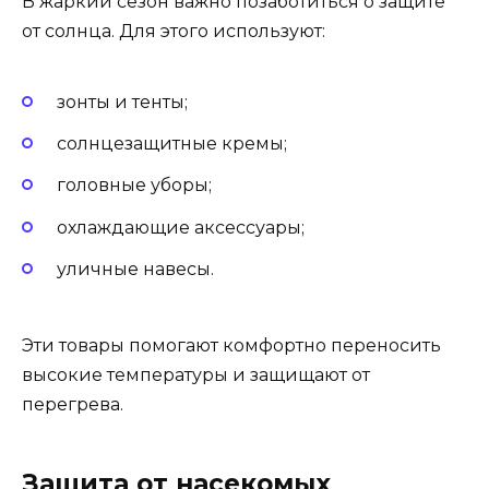
В жаркий сезон важно позаботиться о защите
от солнца. Для этого используют:
зонты и тенты;
солнцезащитные кремы;
головные уборы;
охлаждающие аксессуары;
уличные навесы.
Эти товары помогают комфортно переносить
высокие температуры и защищают от
перегрева.
Защита от насекомых