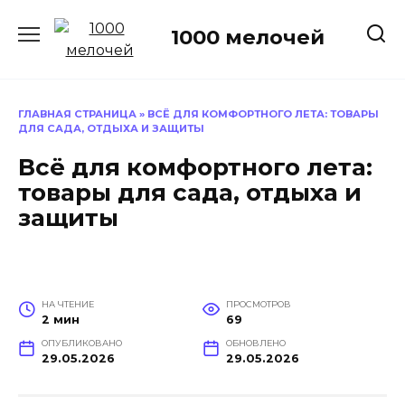
Перейти
к
1000 мелочей
содержанию
ГЛАВНАЯ СТРАНИЦА
»
ВСЁ ДЛЯ КОМФОРТНОГО ЛЕТА: ТОВАРЫ
ДЛЯ САДА, ОТДЫХА И ЗАЩИТЫ
Всё для комфортного лета:
товары для сада, отдыха и
защиты
НА ЧТЕНИЕ
ПРОСМОТРОВ
2 мин
69
ОПУБЛИКОВАНО
ОБНОВЛЕНО
29.05.2026
29.05.2026