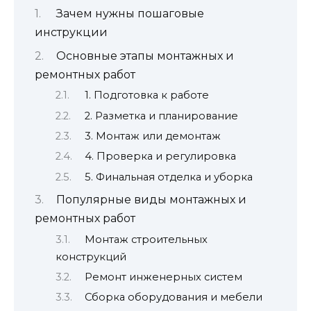
Зачем нужны пошаговые
инструкции
Основные этапы монтажных и
ремонтных работ
1. Подготовка к работе
2. Разметка и планирование
3. Монтаж или демонтаж
4. Проверка и регулировка
5. Финальная отделка и уборка
Популярные виды монтажных и
ремонтных работ
Монтаж строительных
конструкций
Ремонт инженерных систем
Сборка оборудования и мебели