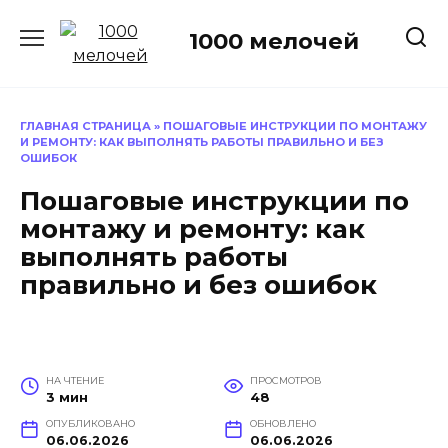
Перейти
к
1000 мелочей
содержанию
ГЛАВНАЯ СТРАНИЦА
»
ПОШАГОВЫЕ ИНСТРУКЦИИ ПО МОНТАЖУ
И РЕМОНТУ: КАК ВЫПОЛНЯТЬ РАБОТЫ ПРАВИЛЬНО И БЕЗ
ОШИБОК
Пошаговые инструкции по
монтажу и ремонту: как
выполнять работы
правильно и без ошибок
НА ЧТЕНИЕ
ПРОСМОТРОВ
3 мин
48
ОПУБЛИКОВАНО
ОБНОВЛЕНО
06.06.2026
06.06.2026