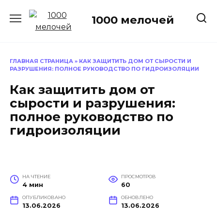
Перейти
к
1000 мелочей
содержанию
ГЛАВНАЯ СТРАНИЦА
»
КАК ЗАЩИТИТЬ ДОМ ОТ СЫРОСТИ И
РАЗРУШЕНИЯ: ПОЛНОЕ РУКОВОДСТВО ПО ГИДРОИЗОЛЯЦИИ
Как защитить дом от
сырости и разрушения:
полное руководство по
гидроизоляции
НА ЧТЕНИЕ
ПРОСМОТРОВ
4 мин
60
ОПУБЛИКОВАНО
ОБНОВЛЕНО
13.06.2026
13.06.2026