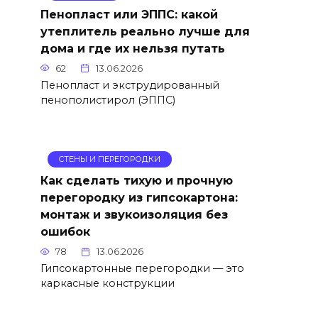
Пенопласт или ЭППС: какой
утеплитель реально лучше для
дома и где их нельзя путать
62
13.06.2026
Пенопласт и экструдированный
пенополистирол (ЭППС)
СТЕНЫ И ПЕРЕГОРОДКИ
Как сделать тихую и прочную
перегородку из гипсокартона:
монтаж и звукоизоляция без
ошибок
78
13.06.2026
Гипсокартонные перегородки — это
каркасные конструкции