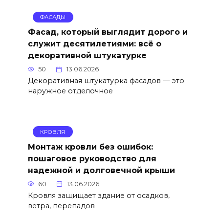
ФАСАДЫ
Фасад, который выглядит дорого и
служит десятилетиями: всё о
декоративной штукатурке
50
13.06.2026
Декоративная штукатурка фасадов — это
наружное отделочное
КРОВЛЯ
Монтаж кровли без ошибок:
пошаговое руководство для
надежной и долговечной крыши
60
13.06.2026
Кровля защищает здание от осадков,
ветра, перепадов