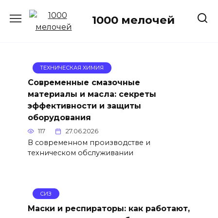
Перейти
к
1000 мелочей
содержанию
ТЕХНИЧЕСКАЯ ХИМИЯ
Современные смазочные
материалы и масла: секреты
эффективности и защиты
оборудования
117
27.06.2026
В современном производстве и
техническом обслуживании
СИЗ
Маски и респираторы: как работают,