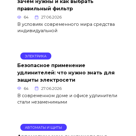
зачем нужны и как выбрать
правильный фильтр
64
27.06.2026
В условиях современного мира средства
индивидуальной
ЭЛЕКТРИКА
Безопасное применение
удлинителей: что нужно знать для
защиты электросети
64
27.06.2026
В современном доме и офисе удлинители
стали незаменимыми
АВТОМАТЫ И ЩИТЫ