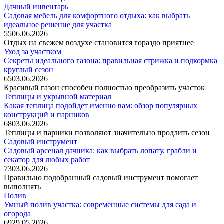
Дачный инвентарь
Садовая мебель для комфортного отдыха: как выбрать
идеальное решение для участка
55
06.06.2026
Отдых на свежем воздухе становится гораздо приятнее
Уход за участком
Секреты идеального газона: правильная стрижка и подкормка
круглый сезон
65
03.06.2026
Красивый газон способен полностью преобразить участок
Теплицы и укрывной материал
Какая теплица подойдет именно вам: обзор популярных
конструкций и парников
68
03.06.2026
Теплицы и парники позволяют значительно продлить сезон
Садовый инструмент
Садовый арсенал дачника: как выбрать лопату, грабли и
секатор для любых работ
73
03.06.2026
Правильно подобранный садовый инструмент помогает
выполнять
Полив
Умный полив участка: современные системы для сада и
огорода
69
29.05.2026