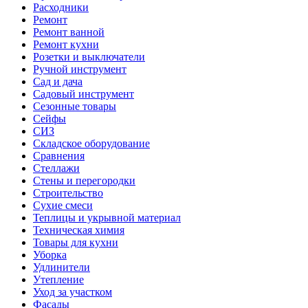
Расходники
Ремонт
Ремонт ванной
Ремонт кухни
Розетки и выключатели
Ручной инструмент
Сад и дача
Садовый инструмент
Сезонные товары
Сейфы
СИЗ
Складское оборудование
Сравнения
Стеллажи
Стены и перегородки
Строительство
Сухие смеси
Теплицы и укрывной материал
Техническая химия
Товары для кухни
Уборка
Удлинители
Утепление
Уход за участком
Фасады