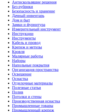
Антискользящие решения
Без рубрики
Безопасность и хранение
Дачный инвентарь
Дом и быт
Замки и фурнитура
Измерительный инструмент
Инструкции
Инструменты
Кабель и провод
Крепеж и метизы
Кровля
Малярные работы
Наборы
Напольные покрытия
Организация пространства
Освещение
Оснастка
Отделочные материалы
Полезные статьи
Полив
Потолки и стены
Производственная оснастка
Промышленные товары
Промышленный крепеж