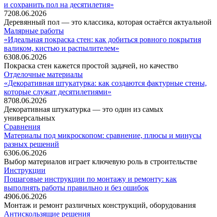
и сохранить пол на десятилетия»
72
08.06.2026
Деревянный пол — это классика, которая остаётся актуальной
Малярные работы
«Идеальная покраска стен: как добиться ровного покрытия
валиком, кистью и распылителем»
63
08.06.2026
Покраска стен кажется простой задачей, но качество
Отделочные материалы
«Декоративная штукатурка: как создаются фактурные стены,
которые служат десятилетиями»
87
08.06.2026
Декоративная штукатурка — это один из самых
универсальных
Сравнения
Материалы под микроскопом: сравнение, плюсы и минусы
разных решений
63
06.06.2026
Выбор материалов играет ключевую роль в строительстве
Инструкции
Пошаговые инструкции по монтажу и ремонту: как
выполнять работы правильно и без ошибок
49
06.06.2026
Монтаж и ремонт различных конструкций, оборудования
Антискользящие решения