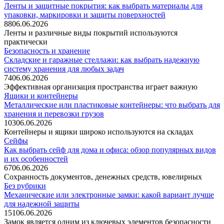
Ленты и защитные покрытия: как выбрать материалы для
упаковки, маркировки и защиты поверхностей
88
06.06.2026
Ленты и различные виды покрытий используются
практически
Безопасность и хранение
Складские и гаражные стеллажи: как выбрать надежную
систему хранения для любых задач
74
06.06.2026
Эффективная организация пространства играет важную
Ящики и контейнеры
Металлические или пластиковые контейнеры: что выбрать для
хранения и перевозки грузов
103
06.06.2026
Контейнеры и ящики широко используются на складах
Сейфы
Как выбрать сейф для дома и офиса: обзор популярных видов
и их особенностей
67
06.06.2026
Сохранность документов, денежных средств, ювелирных
Без рубрики
Механические или электронные замки: какой вариант лучше
для надежной защиты
151
06.06.2026
Замок является одним из ключевых элементов безопасности